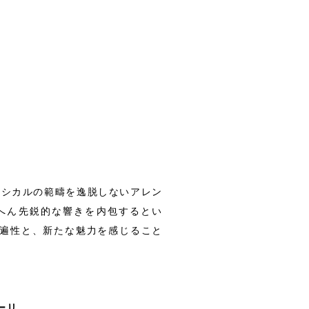
ラシカルの範疇を逸脱しないアレン
へん先鋭的な響きを内包するとい
普遍性と、新たな魅力を感じること
ーリ