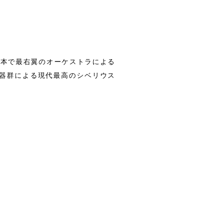
日本で最右翼のオーケストラによる
器群による現代最高のシベリウス