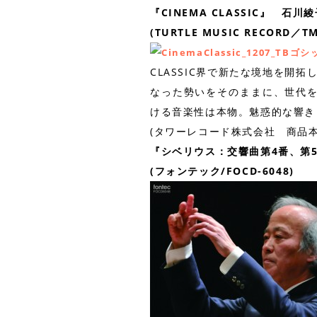
『CINEMA CLASSIC』 石川
(TURTLE MUSIC RECORD／TM
CLASSIC界で新たな境地を開拓
なった勢いをそのままに、世代
ける音楽性は本物。魅惑的な響き
(タワーレコード株式会社 商品本部 
『シベリウス：交響曲第4番、第
(フォンテック/FOCD-6048)