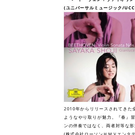
(ユニバーサルミュージック/UCCG
2010年からリリースされてき
ようなやり取りが魅力。『春』
ンの伴奏ではなく、両者対等な形
(株式会社ローソンＨＭＶエンタテ