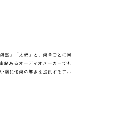
「鍵盤」「太鼓」と、楽章ごとに同
由緒あるオーディオメーカーでも
広い層に愉楽の響きを提供するアル