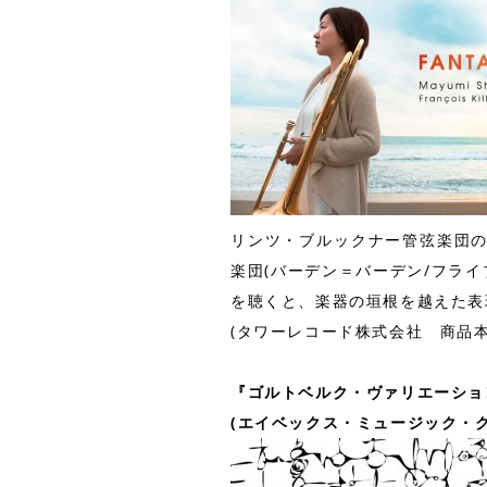
リンツ・ブルックナー管弦楽団の
楽団(バーデン＝バーデン/フラ
を聴くと、楽器の垣根を越えた表
(タワーレコード株式会社 商品本部 
『ゴルトベルク・ヴァリエーショ
(エイベックス・ミュージック・クリエ