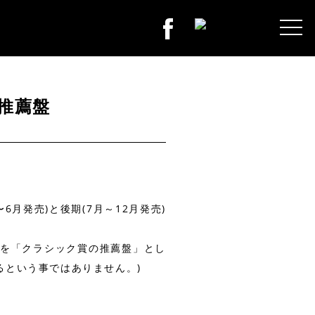
期推薦盤
月発売)と後期(7月～12月発売)
品を「クラシック賞の推薦盤」とし
るという事ではありません。)