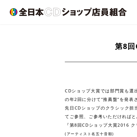
第8回
CDショップ大賞では部門賞も選出
の年2回に分けて“推薦盤“を発
先日CDショップのクラシック担
てご参照、ご参考いただければと
『第8回CDショップ大賞2016
(アーティスト名五十音順)