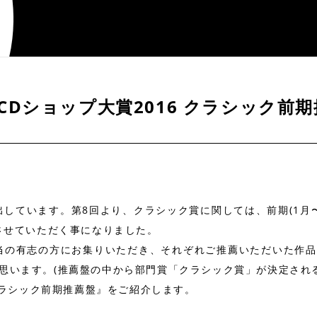
CDショップ大賞2016 クラシック前
しています。第8回より、クラシック賞に関しては、前期(1月〜6
表させていただく事になりました。
当の有志の方にお集りいただき、それぞれご推薦いただいた作
思います。(推薦盤の中から部門賞「クラシック賞」が決定され
 クラシック前期推薦盤』をご紹介します。