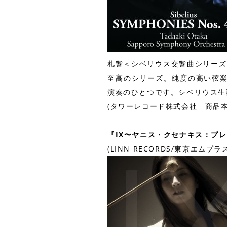
札響＜シベリウス交響曲シリーズ
至高のシリーズ。純度の高い弦
演奏のひとつです。シベリウス生
(タワーレコード株式会社 商品本部 
『IX〜ヤニス・クセナキス：プ
(LINN RECORDS/東京エムプラス/