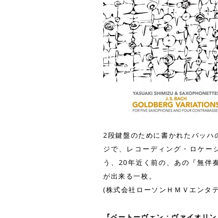
2段鍵盤のために書かれたバッハ
ジで、レコーディング・ロケー
う、20年近く前の、あの『無伴
が出来る一枚。
(株式会社ローソンＨＭＶエンタテ
『ベートーヴェン：ヴァイオリン