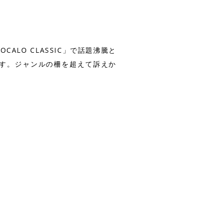
ALO CLASSIC」で話題沸騰と
す。ジャンルの柵を超えて訴えか
。