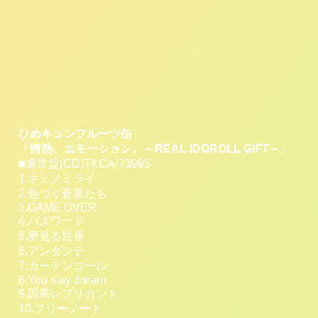
ひめキュンフルーツ缶
「情熱、エモーション。～REAL IDOROLL GIFT～」
■通常盤(CD)TKCA-73995
1.キミノミライ
2.色づく蒼葉たち
3.GAME OVER
4.バズワード
5.夢見る世界
6.アンダンテ
7.カーテンコール
8.You stay dream
9.因果レプリカント
10.フリーノート