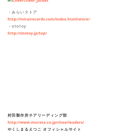
・みらいストア
http://mirairecords.com/index.html/store/
・ototoy
http://ototoy.jp/top/
村田製作所チアリーディング部
http://www.murata.co.jp/cheerleaders/
やくしまるえつこ オフィシャルサイト