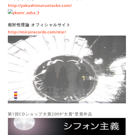
http://yakushimaruetsuko.com/
相対性理論 オフィシャルサイト
http://mirairecords.com/stsr/
第1回CDショップ大賞2009“大賞”受賞作品