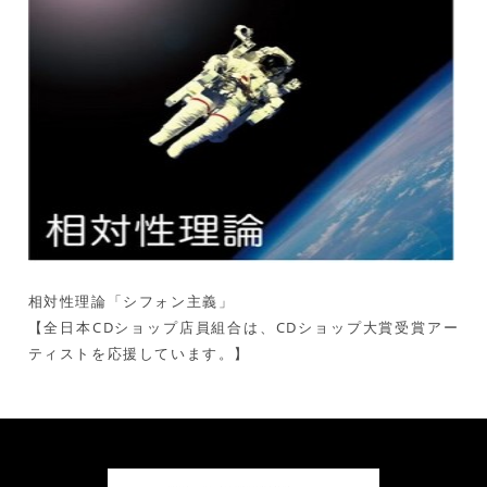
相対性理論「シフォン主義」
【全日本CDショップ店員組合は、CDショップ大賞受賞アー
ティストを応援しています。】