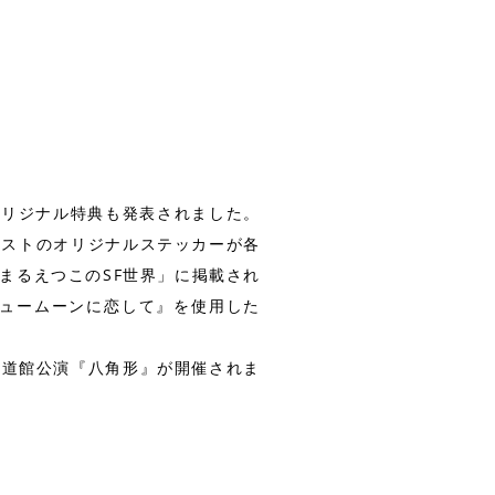
オリジナル特典も発表されました。
」イラストのオリジナルステッカーが各
まるえつこのSF世界」に掲載され
ニュームーンに恋して』を使用した
武道館公演『八角形』が開催されま