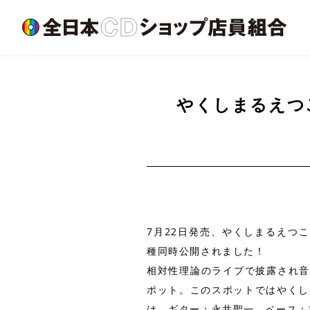
やくしまるえつ
7月22日発売、やくしまるえつ
種同時公開されました！
相対性理論のライブで披露され音
ポット。このスポットではやくし
は、ギター：永井聖一、ベース：