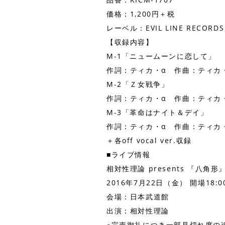
価格：1,200円＋税
レーベル：EVIL LINE RECOR
【収録内容】
M-1「ニュームーンに恋して」
作詞：ティカ・α 作曲：ティカ
M-2「Ｚ女戦争」
作詞：ティカ・α 作曲：ティカ
M-3「革命はナイト＆デイ」
作詞：ティカ・α 作曲：ティカ
＋各off vocal ver.収録
■ライブ情報
相対性理論 presents 『八角形
2016年7月22日（金） 開場18:0
会場：日本武道館
出演：相対性理論
※完売御礼につき一部見切れ席の