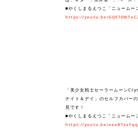
■やくしまるえつこ「ニュームーン
https://youtu.be/GQE70WTaC
「美少女戦士セーラームーンCry
ナイト＆デイ」のセルフカバーの3
見です！
■やくしまるえつこ「ニュームーン
https://youtu.be/aeaBTzaYqq