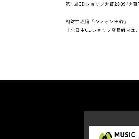
第1回CDショップ大賞2009“大
相対性理論「シフォン主義」
【全日本CDショップ店員組合は