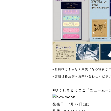
※特典物は予告なく変更になる場合が
※詳細は各店舗へお問い合わせくださ
■やくしまるえつこ『ニュームー
発売日：7月22日(金)
品番：KICM-1707