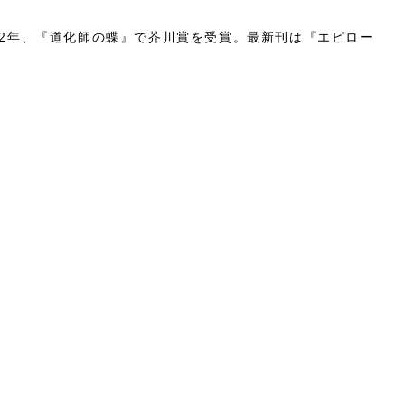
。2012年、『道化師の蝶』で芥川賞を受賞。最新刊は『エピロー