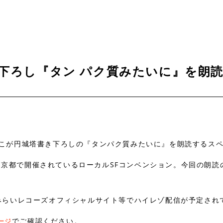
下ろし『タン パク質みたいに』を朗読
るえつこが円城塔書き下ろしの『タンパク質みたいに』を朗読するス
秋に京都で開催されているローカルSFコンベンション。今回の朗
みらいレコーズオフィシャルサイト等でハイレゾ配信が予定され
でご確認ください。
ージ