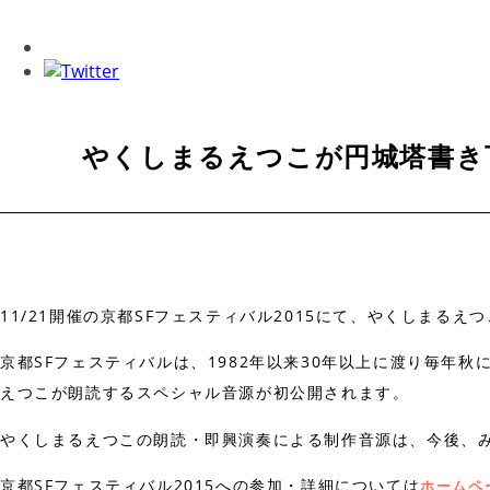
やくしまるえつこが円城塔書き
11/21開催の京都SFフェスティバル2015にて、やくしま
京都SFフェスティバルは、1982年以来30年以上に渡り毎年
えつこが朗読するスペシャル音源が初公開されます。
やくしまるえつこの朗読・即興演奏による制作音源は、今後、
京都SFフェスティバル2015への参加・詳細については
ホームペ