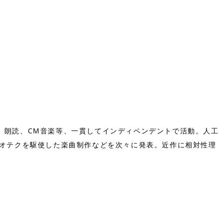
、朗読、CM音楽等、一貫してインディペンデントで活動。人工
イオテクを駆使した楽曲制作などを次々に発表。近作に相対性理