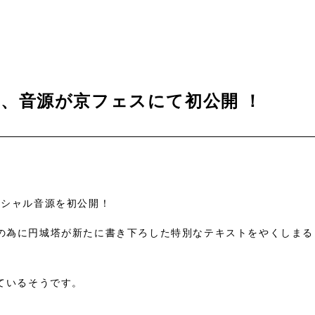
、音源が京フェスにて初公開 ！
ペシャル音源を初公開！
読の為に円城塔が新たに書き下ろした特別なテキストをやくしまる
ているそうです。