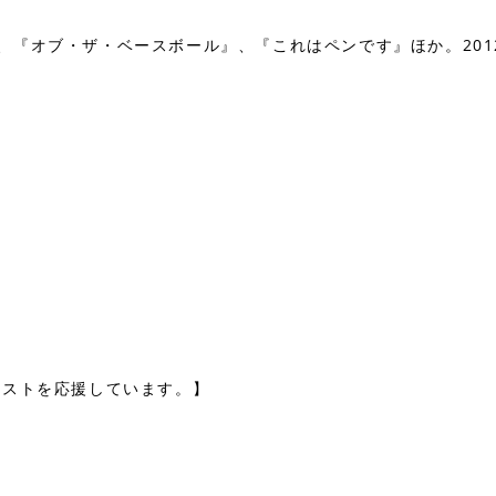
ENGINE』、『オブ・ザ・ベースボール』、『これはペンです』ほか
ィストを応援しています。】