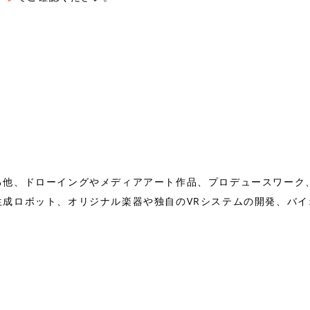
る他、ドローイングやメディアアート作品、プロデュースワーク
生成ロボット、オリジナル楽器や独自のVRシステムの開発、バ