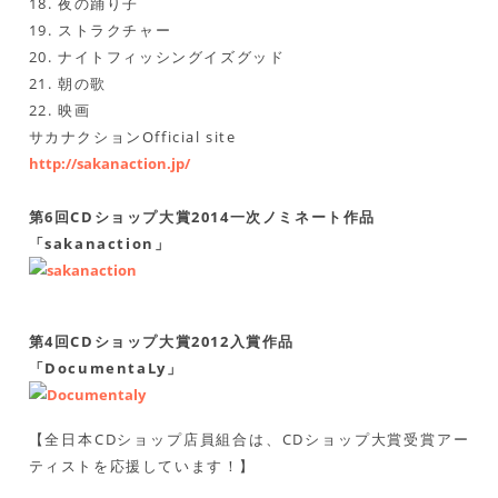
18. 夜の踊り子
19. ストラクチャー
20. ナイトフィッシングイズグッド
21. 朝の歌
22. 映画
サカナクションOfficial site
http://sakanaction.jp/
第6回CDショップ大賞2014一次ノミネート作品
「sakanaction」
第4回CDショップ大賞2012入賞作品
「DocumentaLy」
【全日本CDショップ店員組合は、CDショップ大賞受賞アー
ティストを応援しています！】