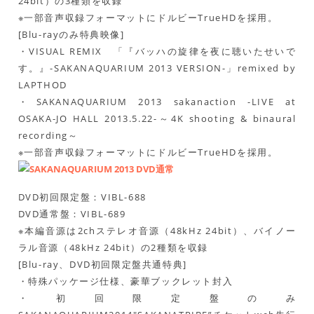
24bit）の3種類を収録
※一部音声収録フォーマットにドルビーTrueHDを採用。
[Blu-rayのみ特典映像]
・VISUAL REMIX 「『バッハの旋律を夜に聴いたせいで
す。』-SAKANAQUARIUM 2013 VERSION-」remixed by
LAPTHOD
・SAKANAQUARIUM 2013 sakanaction -LIVE at
OSAKA-JO HALL 2013.5.22-～4K shooting & binaural
recording～
※一部音声収録フォーマットにドルビーTrueHDを採用。
DVD初回限定盤：VIBL-688
DVD通常盤：VIBL-689
※本編音源は2chステレオ音源（48kHz 24bit）、バイノー
ラル音源（48kHz 24bit）の2種類を収録
[Blu-ray、DVD初回限定盤共通特典]
・特殊パッケージ仕様、豪華ブックレット封入
・初回限定盤のみ