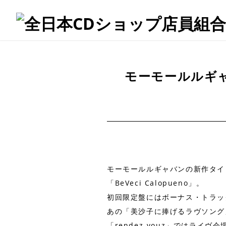
モーモールルギャバ
モーモールルギャバンの新作タイ
「BeVeci Calopueno」。
初回限定盤にはボーナス・トラッ
あの「美沙子に捧げるラヴソング
「rendez-vouz」ではライヴ