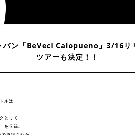
ン「BeVeci Calopueno」3/1
ツアーも決定！！
トルは
クとして
」を収録。
会場で収録された