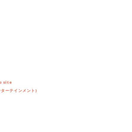
 site
ンターテインメント)