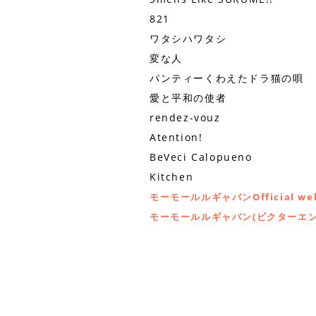
821
ワタシハワタシ
変な人
パンティーくわえたドラ猫の唄
愛と平和の使者
rendez-vouz
Atention!
BeVeci Calopueno
Kitchen
モーモールルギャバンOfficial web
モーモールルギャバン(ビクターエ