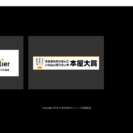
Copyright ®2010 全日本CDショップ店員組合