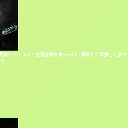
、受賞アーティストを引き続き追っかけ、継続して応援して参り
す)