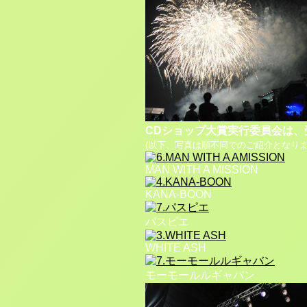
CDショップ大賞実行委員会は
(以下、写真は順不同でのご紹介となりま
MAN WITH A MISSION
KANA-BOON
パスピエ
WHITE ASH
モーモールルギャバン