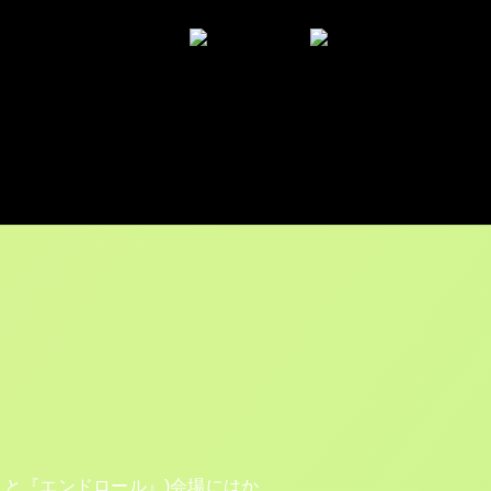
ィストを中心に観覧した中から一部
』と『エンドロール』)会場にはか