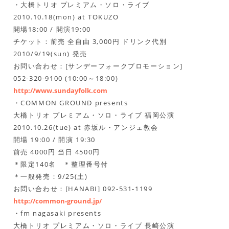
・大橋トリオ プレミアム・ソロ・ライブ
2010.10.18(mon) at TOKUZO
開場18:00 / 開演19:00
チケット：前売 全自由 3,000円 ドリンク代別
2010/9/19(sun) 発売
お問い合わせ：[サンデーフォークプロモーション]
052-320-9100 (10:00～18:00)
http://www.sundayfolk.com
・COMMON GROUND presents
大橋トリオ プレミアム・ソロ・ライブ 福岡公演
2010.10.26(tue) at 赤坂ル・アンジェ教会
開場 19:00 / 開演 19:30
前売 4000円 当日 4500円
＊限定140名 ＊整理番号付
＊一般発売：9/25(土)
お問い合わせ：[HANABI] 092-531-1199
http://common-ground.jp/
・fm nagasaki presents
大橋トリオ プレミアム・ソロ・ライブ 長崎公演