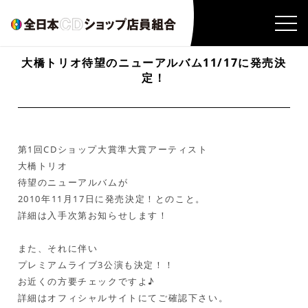
大橋トリオ待望のニューアルバム11/17に発売決
定！
第1回CDショップ大賞準大賞アーティスト
大橋トリオ
待望のニューアルバムが
2010年11月17日に発売決定！とのこと。
詳細は入手次第お知らせします！
また、それに伴い
プレミアムライブ3公演も決定！！
お近くの方要チェックですよ♪
詳細はオフィシャルサイトにてご確認下さい。