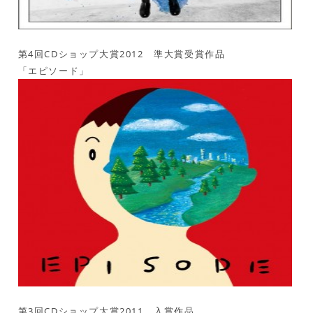
第4回CDショップ大賞2012 準大賞受賞作品
「エピソード」
第3回CDショップ大賞2011 入賞作品