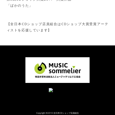
「ばかのうた」
【全日本CDショップ店員組合はCDショップ大賞受賞アーテ
ィストを応援しています】
Copyright ®2010 全日本CDショップ店員組合