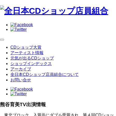
CDショップ大賞
アーティスト情報
元気が出るCDショップ
ショップインデックス
アーカイブ
全日本CDショップ店員組合について
お問い合せ
熊谷育美TV出演情報
東北ブロック、入賞共にダブル受賞され、第４回CDショッ