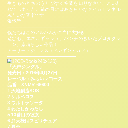
生きものたちのうたがする空間を知りなさい、といわ
れてしまった。猫の目にはあきらかなタイムトンネル
みたいな音楽です。
湯浅学
———————————————
僕たちはこのアルバムが本当に大好き
遊び心、エネルギッシュ、パンチのきいたプロダクシ
ョン、素晴らしい作品！
アーサー・ジェフス（ペンギン・カフェ）
———————————————
「天声ジングル」
発売日：2016年4月27日
レーベル：みらいレコーズ
品番：XNMR-66600
1.天地創造SOS
2.ケルベロス
3.ウルトラソーダ
4.わたしがわたし
5.13番目の彼女
6.弁天様はスピリチュア
7.夏至