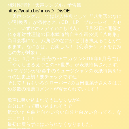
相対性理論「天声ジングル」予告篇
https://youtu.be/nnxwD_DisOE
「天声ジングル」では封入特典として『”八角形のなに
か”引換券』が添付され（CD、LP、ブルーレイ、カセ
ット、いずれのメディアにも封入）、7月22日に開催さ
れる相対性理論の日本武道館自主企画公演『八角形』
当日会場にて、”八角形のなにか”と引き換えることがで
きます。なにかは、お楽しみ！（公演チケットをお持
ちの方が対象）。
また、4月25日発売のSFマガジン2016年6月号では
「やくしまるえつこのSF世界」が表紙特集されます。
SFマガジンが存命中のミュージシャンの表紙特集を行
うのは史上初！要チェックですね！
そして！ももいろクローバーZの百田夏菜子さんをはじ
め多数の推薦コメントが寄せられています！
———————————————
歌声に吸い込まれそうになりながら
自分にだって吸い込まれそうで
気づいたら曲と向かい合い自分と向かい合ってる。な
にこれ！！！
最初に戻らずにはいられなくなりました。