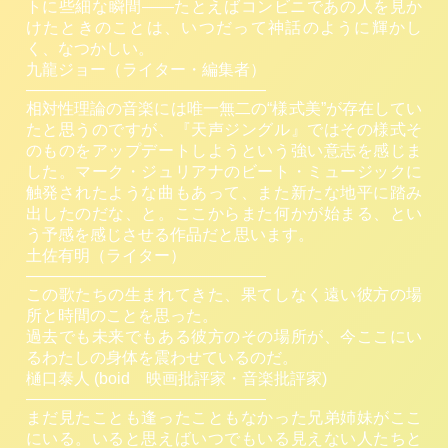
トに些細な瞬間——たとえばコンビニであの人を見か
けたときのことは、いつだって神話のように輝かし
く、なつかしい。
九龍ジョー（ライター・編集者）
———————————————
相対性理論の音楽には唯一無二の“様式美”が存在してい
たと思うのですが、『天声ジングル』ではその様式そ
のものをアップデートしようという強い意志を感じま
した。マーク・ジュリアナのビート・ミュージックに
触発されたような曲もあって、また新たな地平に踏み
出したのだな、と。ここからまた何かが始まる、とい
う予感を感じさせる作品だと思います。
土佐有明（ライター）
———————————————
この歌たちの生まれてきた、果てしなく遠い彼方の場
所と時間のことを思った。
過去でも未来でもある彼方のその場所が、今ここにい
るわたしの身体を震わせているのだ。
樋口泰人 (boid 映画批評家・音楽批評家)
———————————————
まだ見たことも逢ったこともなかった兄弟姉妹がここ
にいる。いると思えばいつでもいる見えない人たちと