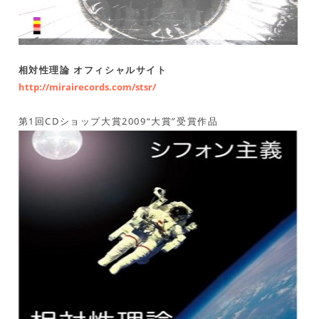
相対性理論 オフィシャルサイト
http://mirairecords.com/stsr/
第1回CDショップ大賞2009“大賞”受賞作品