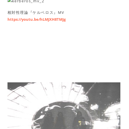
相対性理論『ケルベロス』MV
https://youtu.be/hLMJXH8TMJg