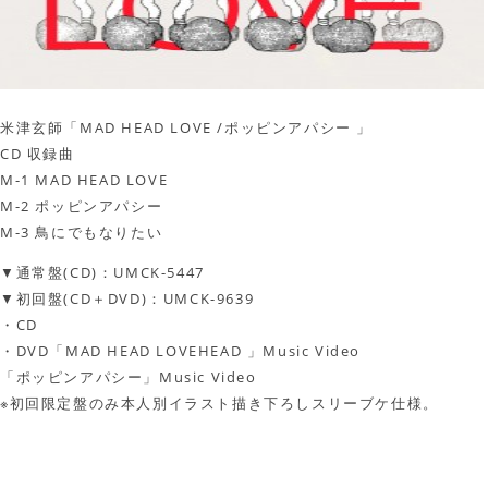
米津玄師「MAD HEAD LOVE /ポッピンアパシー 」
CD 収録曲
M-1 MAD HEAD LOVE
M-2 ポッピンアパシー
M-3 鳥にでもなりたい
▼通常盤(CD)：UMCK-5447
▼初回盤(CD＋DVD)：UMCK-9639
・CD
・DVD「MAD HEAD LOVEHEAD 」Music Video
「ポッピンアパシー」Music Video
※初回限定盤のみ本人別イラスト描き下ろしスリーブケ仕様。