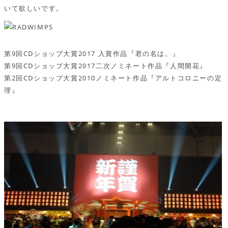
いて欲しいです。
第9回CDショップ大賞2017 入賞作品『君の名は。』
第9回CDショップ大賞2017二次ノミネート作品『人間開花』
第2回CDショップ大賞2010ノミネート作品『アルトコロニーの定
理』