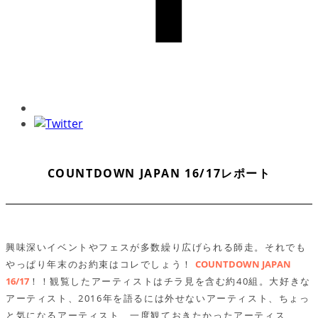
COUNTDOWN JAPAN 16/17レポート
興味深いイベントやフェスが多数繰り広げられる師走。それでも
やっぱり年末のお約束はコレでしょう！
COUNTDOWN JAPAN
16/17
！！観覧したアーティストはチラ見を含む約40組。大好きな
アーティスト、2016年を語るには外せないアーティスト、ちょっ
と気になるアーティスト、一度観ておきたかったアーティス