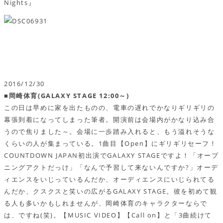
Nights』
2016/12/30
■岡崎体育(GALAXY STAGE 12:00～)
この日は早めに家を出たものの、電車の遅れでかなりギリギリの
幕張到着になってしまった筆者。開演前は会場内がかなり込み合
うので焦りました～。会場に一歩踏み入れると、もう溢れそうな
くらいの人が集まっている。1曲目【Open】にギリギリセーフ！
COUNTDOWN JAPAN初出演でGALAXY STAGEですよ！「オープ
ニングアクトだっけ」「なんで予習して来ないんですか?」オーデ
ィエンスをいじっているんだか、オーディエンスにいじられてる
んだか、クスクスと笑いの広がるGALAXY STAGE。彼を初めて観
る人も多いかもしれませんが、岡崎体育のキャラクターならで
は、ですね(笑)。【MUSIC VIDEO】【Call on】と「3曲続けて