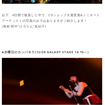
以下、4日間で観覧した中で、CDショップ大賞受賞&ノミネート
アーティストの写真のみではありますがご紹介します！
(取材:田中“けろりん”友紀子)
■水曜日のカンパネラ(12/28 GALAXY STAGE 14:10～)