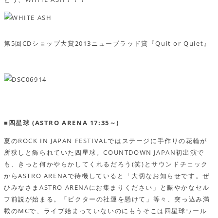
第5回CDショップ大賞2013ニューブラッド賞『Quit or Quiet』
■四星球 (ASTRO ARENA 17:35～)
夏のROCK IN JAPAN FESTIVALではステージに手作りの花輪が
所狭しと飾られていた四星球。COUNTDOWN JAPAN初出演で
も、きっと何かやらかしてくれるだろう(笑)とサウンドチェック
からASTRO ARENAで待機していると「大切なお知らせです。ぜ
ひみなさまASTRO ARENAにお集まりください」と賑やかなセル
フ前説が始まる。「ビクターの社運を懸けて」等々、突っ込み満
載のMCで、ライブ始まっていないのにもうそこは四星球ワール