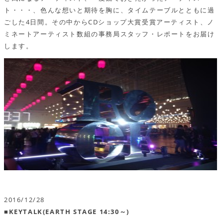
ト・・・、色んな想いと期待を胸に、タイムテーブルとともに過
ごした4日間。その中からCDショップ大賞受賞アーティスト、ノ
ミネートアーティスト数組の事務局スタッフ・レポートをお届け
します。
2016/12/28
■KEYTALK(EARTH STAGE 14:30～)