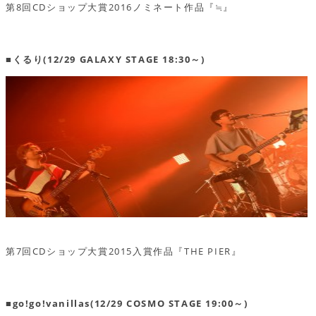
第8回CDショップ大賞2016ノミネート作品『≒』
■くるり(12/29 GALAXY STAGE 18:30～)
第7回CDショップ大賞2015入賞作品『THE PIER』
■go!go!vanillas(12/29 COSMO STAGE 19:00～)