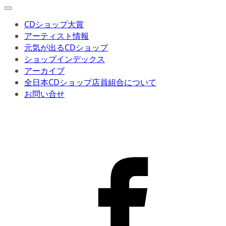
CDショップ大賞
アーティスト情報
元気が出るCDショップ
ショップインデックス
アーカイブ
全日本CDショップ店員組合について
お問い合せ