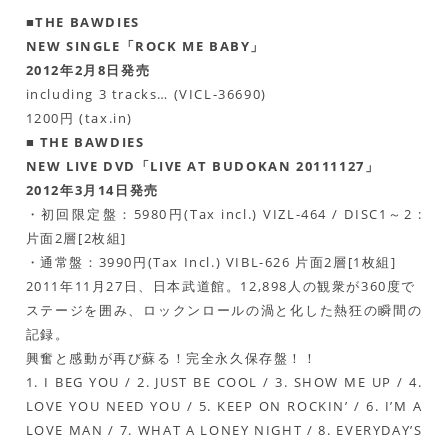
■THE BAWDIES
NEW SINGLE「ROCK ME BABY」
2012年2月8日発売
including 3 tracks… (VICL-36690)
1200円 (tax.in)
■ THE BAWDIES
NEW LIVE DVD「LIVE AT BUDOKAN 20111127」
2012年3月14日発売
・初回限定盤：5980円(Tax incl.) VIZL-464 / DISC1～2 :
片面2層[2枚組]
・通常盤：3990円(Tax Incl.) VIBL-626 片面2層[1枚組]
2011年11月27日、日本武道館。12,898人の観衆が360度で
ステージを囲み、ロックンロールの渦と化した熱狂の瞬間の
記録。
興奮と感動が再び蘇る！完全永久保存盤！！
1. I BEG YOU / 2. JUST BE COOL / 3. SHOW ME UP / 4.
LOVE YOU NEED YOU / 5. KEEP ON ROCKIN’ / 6. I’M A
LOVE MAN / 7. WHAT A LONEY NIGHT / 8. EVERYDAY’S