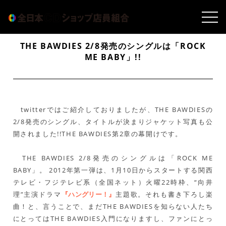
THE BAWDIES 2/8発売のシングルは「ROCK
ME BABY」!!
twitterではご紹介しておりましたが、THE BAWDIESの
2/8発売のシングル、タイトルが決まりジャケット写真も公
開されました!!THE BAWDIES第2章の幕開けです。
THE BAWDIES 2/8発売のシングルは「ROCK ME
BABY」。 2012年第一弾は、1月10日からスタートする関西
テレビ・フジテレビ系（全国ネット）火曜22時枠、“向井
理”主演ドラマ
『ハングリー！』
主題歌。それも書き下ろし楽
曲！と、言うことで、まだTHE BAWDIESを知らない人たち
にとってはTHE BAWDIES入門になりますし、ファンにとっ