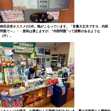
林田店長オススメの1作。熱がこもっています。「音量大丈夫ですヨ、内部
問題で～」・・意味は通じますが、“内部問題”って語弊があるような
（汗）。
こちらレジの様子。お辞儀なんて恐縮です!ただいま、夏の元気祭りも開催中