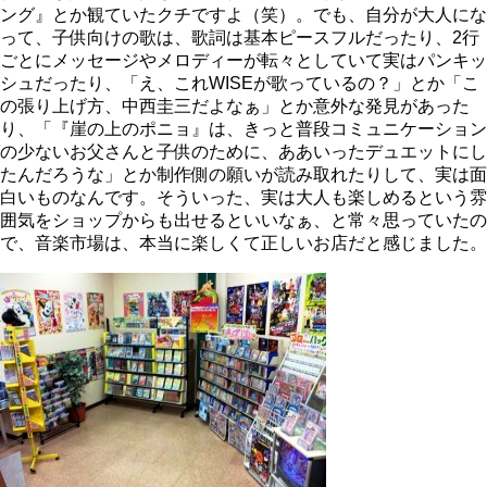
ング』とか観ていたクチですよ（笑）。でも、自分が大人にな
って、子供向けの歌は、歌詞は基本ピースフルだったり、2行
ごとにメッセージやメロディーが転々としていて実はパンキッ
シュだったり、「え、これWISEが歌っているの？」とか「こ
の張り上げ方、中西圭三だよなぁ」とか意外な発見があった
り、「『崖の上のポニョ』は、きっと普段コミュニケーション
の少ないお父さんと子供のために、ああいったデュエットにし
たんだろうな」とか制作側の願いが読み取れたりして、実は面
白いものなんです。そういった、実は大人も楽しめるという雰
囲気をショップからも出せるといいなぁ、と常々思っていたの
で、音楽市場は、本当に楽しくて正しいお店だと感じました。