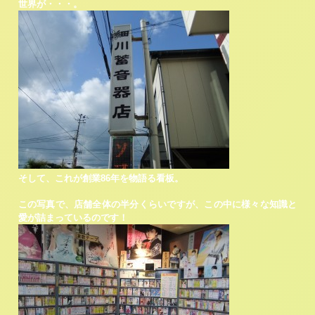
世界が・・・。
そして、これが創業86年を物語る看板。
この写真で、店舗全体の半分くらいですが、この中に様々な知識と
愛が詰まっているのです！