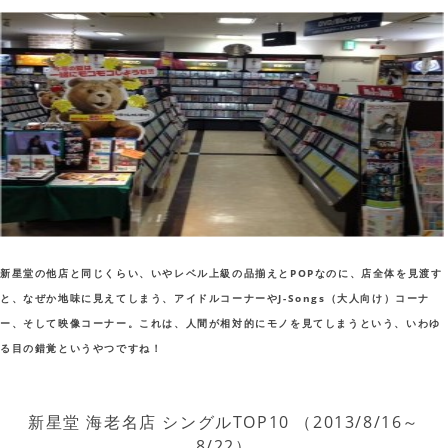
新星堂の他店と同じくらい、いやレベル上級の品揃えとPOPなのに、店全体を見渡す
と、なぜか地味に見えてしまう、アイドルコーナーやJ-Songs（大人向け）コーナ
ー、そして映像コーナー。これは、人間が相対的にモノを見てしまうという、いわゆ
る目の錯覚というやつですね！
新星堂 海老名店 シングルTOP10 （2013/8/16～
8/22）