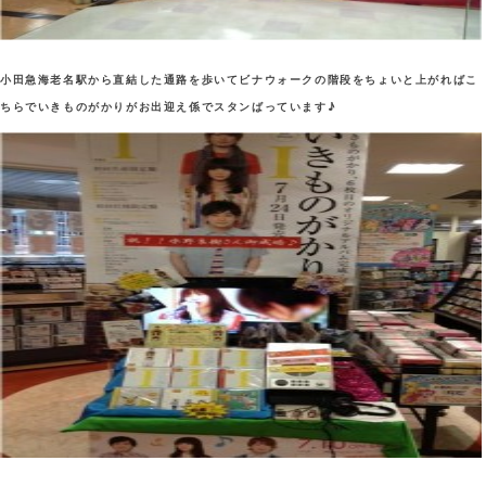
小田急海老名駅から直結した通路を歩いてビナウォークの階段をちょいと上がればこ
ちらでいきものがかりがお出迎え係でスタンばっています♪