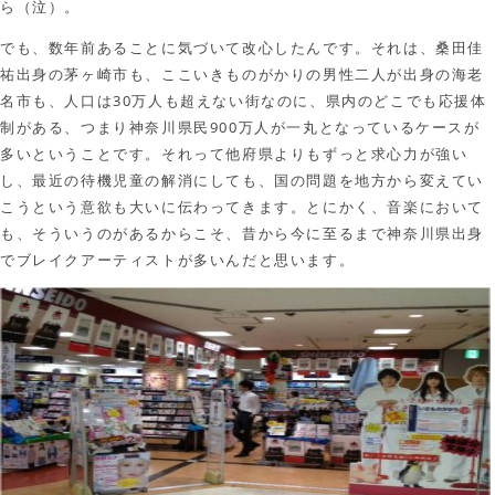
ら（泣）。
でも、数年前あることに気づいて改心したんです。それは、桑田佳
祐出身の茅ヶ崎市も、ここいきものがかりの男性二人が出身の海老
名市も、人口は30万人も超えない街なのに、県内のどこでも応援体
制がある、つまり神奈川県民900万人が一丸となっているケースが
多いということです。それって他府県よりもずっと求心力が強い
し、最近の待機児童の解消にしても、国の問題を地方から変えてい
こうという意欲も大いに伝わってきます。とにかく、音楽において
も、そういうのがあるからこそ、昔から今に至るまで神奈川県出身
でブレイクアーティストが多いんだと思います。