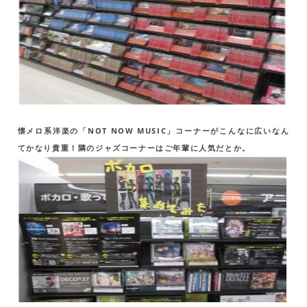
懐メロ系洋楽の「NOT NOW MUSIC」コーナーがこんなに広いなん
てかなり貴重！隣のジャズコーナーはご年輩に人気だとか。