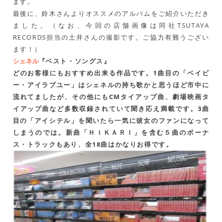
ます。
最後に、鈴木さんよりオススメのアルバムをご紹介いただき
ました。（なお、今回の店舗画像は同社TSUTAYA
RECORDS担当の土井さんの撮影です。ご協力有難うござい
ます！）
シェネル
『ベスト・ソングス』
どのお客様にもおすすめ出来る作品です。1曲目の「ベイビ
ー・アイラブユー」はシェネルの持ち歌かと思うほど市中に
流れてましたが、その他にもCMタイアップ曲、劇場映画タ
イアップ曲など多数収録されていて聞き応え満載です。3曲
目の「アイシテル」を聞いたら一気に彼女のファンになって
しまうのでは。新曲「ＨＩＫＡＲＩ」を含む５曲のボーナ
ス・トラックもあり、全18曲はかなりお得です。