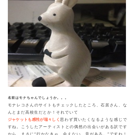
名前はモナちゃんでしょうか。。。
モナレコさんのサイトもチェックしたところ、石居さん、な
んとまだ高校生だとか！それでいて
ジャケットも感性が瑞々しく
思わず買いたくなるような感じで
すね。こうしたアーティストとの偶然の出会いがある訳です
から、まさに“行かなきゃ、会えない 音がある。”ですね！