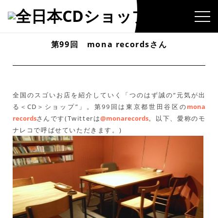
第99回 mona recordsさん
全国のスゴいお店を紹介していく「つのはず誠の“元気が出
る＜CD＞ショップ”」。第99回は東京都世田谷区の
mona
records
さんです(Twitterは
@monarecords
。以下、愛称のモ
ナレコで呼ばせていただきます。)