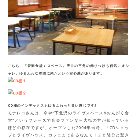
こちら、「音楽食堂」スペース。天井の三角の飾りつけも何気にオシ
ャレ。ゆるふわな空間に来たという安心感があります。
CD棚のインデックスもゆるふわっと良い感じです♪
モナレコさんは、今や“下北沢のライヴスペース&おんがく食
堂”というフレーズで音楽ファンなら大抵の方が知っている
ほどの存在ですが、オープンした2004年当時、「CDショッ
プとライヴハウス、カフェまであるなんて！」と随分と驚き