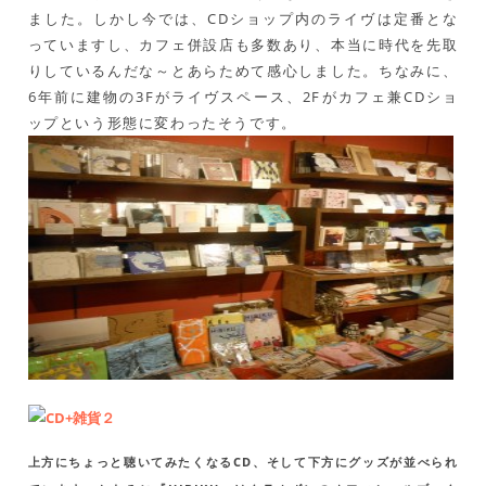
ました。しかし今では、CDショップ内のライヴは定番とな
っていますし、カフェ併設店も多数あり、本当に時代を先取
りしているんだな～とあらためて感心しました。ちなみに、
6年前に建物の3Fがライヴスペース、2Fがカフェ兼CDショ
ップという形態に変わったそうです。
上方にちょっと聴いてみたくなるCD、そして下方にグッズが並べられ