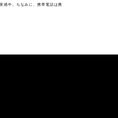
実感中。ちなみに、携帯電話は携