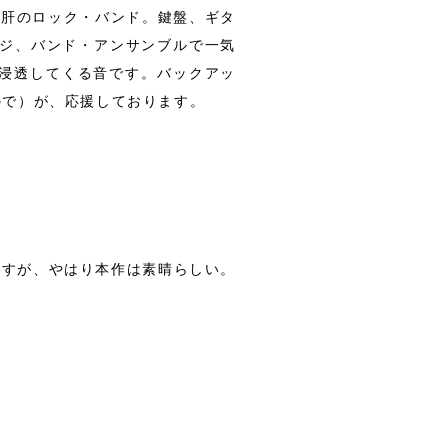
が肝のロック・バンド。鍵盤、ギタ
ンジ、バンド・アンサンブルで一気
浸透してくる音です。バックアッ
ので）が、応援しております。
ですが、やはり本作は素晴らしい。