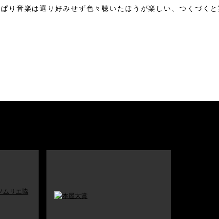
っぱり音楽は選り好みせず色々聴いたほうが楽しい、つくづくと