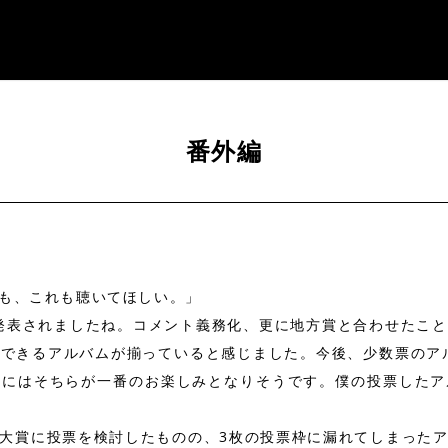
番外編
も、これも聴いてほしい。」
発表されましたね。コメント義務化、更に地方賞と合わせたこ
できるアルバムが揃っていると感じました。今後、少数票のア
的にはそちらが一番のお楽しみとなりそうです。僕の投票したア
大賞に投票を検討したものの、3枚の投票枠に漏れてしまった