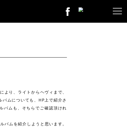
とにより、ライトからヘヴィまで、
ルバムについても、HP上で紹介さ
ルバムも、そちらでご確認頂けれ
アルバムを紹介しようと思います。