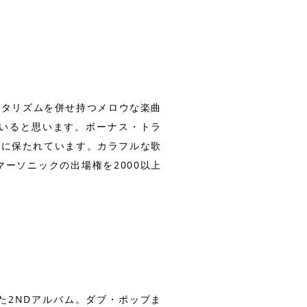
メンタリズムを併せ持つメロウな楽曲
いると思います。ボーナス・トラ
上に保たれています。カラフルな歌
ーソニックの出場権を2000以上
た2NDアルバム。ダブ・ポップま