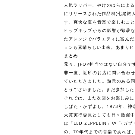
人気ラッパー、やけのはらによる初の
にリリースされた作品群(七尾旅
す。爽快な夏を音楽で楽しむこと
ヒップホップからの影響が顕著
たアレンジでバラエティに富んだバッ
ョンも素晴らしい出来。あまりヒ
まとめ
元々、JPOP担当ではない自分
非一度、近所のお店に問い合わせ
ていただきました。熱意のある
とうございました。まだ参加した
それでは、また次回をお楽しみに
しばた・かずよし。1973年、
大賞実行委員としても日々活躍中
は「LED ZEPPELIN」や「
の、70年代までの音楽であれば