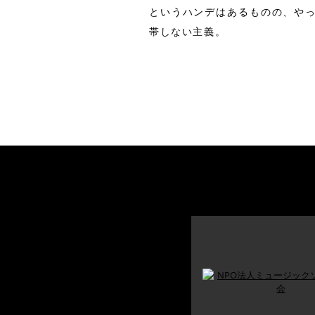
というハンデはあるものの、や
帯しない主義。