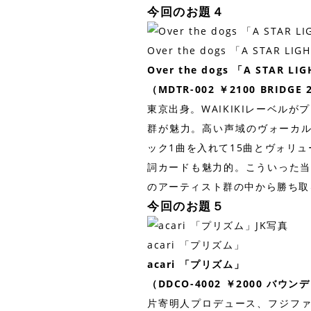
今回のお題４
Over the dogs 「A STAR LIGH
Over the dogs 「A STAR LIG
（MDTR-002 ￥2100 BRIDG
東京出身。WAIKIKIレーベル
群が魅力。高い声域のヴォーカ
ック1曲を入れて15曲とヴォリ
詞カードも魅力的。こういった当
のアーティスト群の中から勝ち取
今回のお題５
acari 「プリズム」
acari 「プリズム」
（DDCO-4002 ￥2000 バウン
片寄明人プロデュース、フジファ