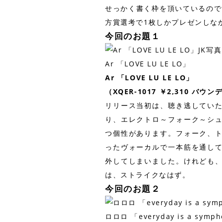
せっかく書く枠を頂いているので
方賞選考で1枚しかプレゼンしな
今回のお題１
Ar 「LOVE LU LE LO」
Ar 「LOVE LU LE LO」
（XQER-1017 ￥2,310 バウ
リリース当初は、聴き逃してい
り、エレクトロ～フォーク～シ
つ個性があります。フォーク、
ったヴォーカルで一本筋を通し
外してしまいました。けれども
は、ストライクなはず。
今回のお題２
ロロロ 「everyday is a symp