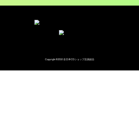
Copyright ®2010 全日本CDショップ店員組合