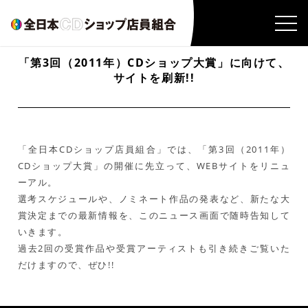
「第3回（2011年）CDショップ大賞」に向けて、
サイトを刷新!!
「全日本CDショップ店員組合」では、「第3回（2011年）
CDショップ大賞」の開催に先立って、WEBサイトをリニュ
ーアル。
選考スケジュールや、ノミネート作品の発表など、新たな大
賞決定までの最新情報を、このニュース画面で随時告知して
いきます。
過去2回の受賞作品や受賞アーティストも引き続きご覧いた
だけますので、ぜひ!!