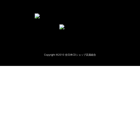
Copyright ®2010 全日本CDショップ店員組合