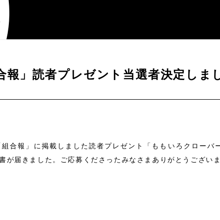
合報」読者プレゼント当選者決定しま
パー「組合報」に掲載しました読者プレゼント「ももいろクローバ
書が届きました。ご応募くださったみなさまありがとうござい