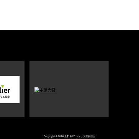
Copyright ®2010 全日本CDショップ店員組合