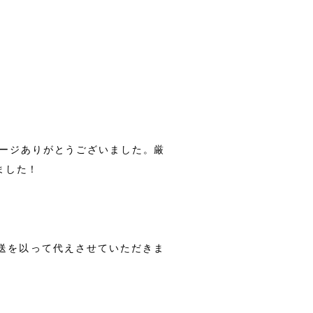
ージありがとうございました。厳
ました！
送を以って代えさせていただきま