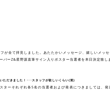
ッフが全て拝見しました。あたたかいメッセージ、嬉しいメッセ
ーバーZ&星野源直筆サイン入りポスター当選者を本日決定致し
いただきました！･･･スタッフが欲しいくらい(笑)
ポスターそれぞれ各5名の当選者および発表につきましては、発