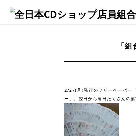
「組
2/27(月)発行のフリーペー
ー」。翌日から毎日たくさんの葉