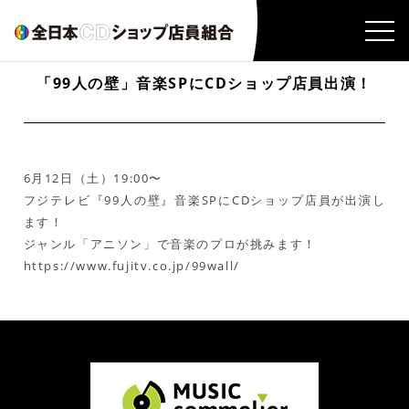
「99人の壁」音楽SPにCDショップ店員出演！
6月12日（土）19:00〜
フジテレビ『99人の壁』音楽SPにCDショップ店員が出演し
ます！
ジャンル「アニソン」で音楽のプロが挑みます！
https://www.fujitv.co.jp/99wall/