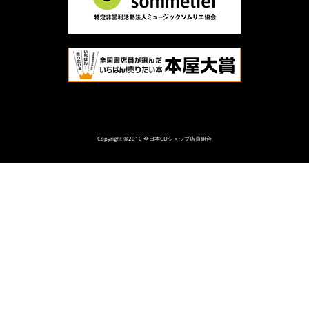
Copyright ®2010 全日本CDショップ店員組合