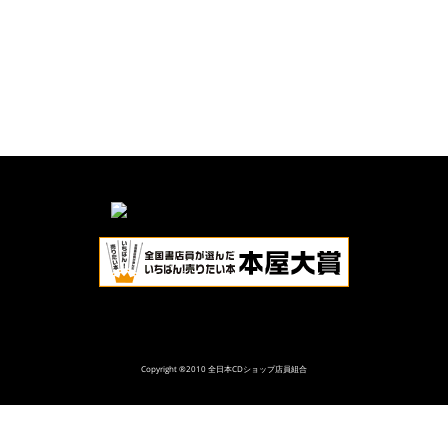
Copyright ®2010 全日本CDショップ店員組合