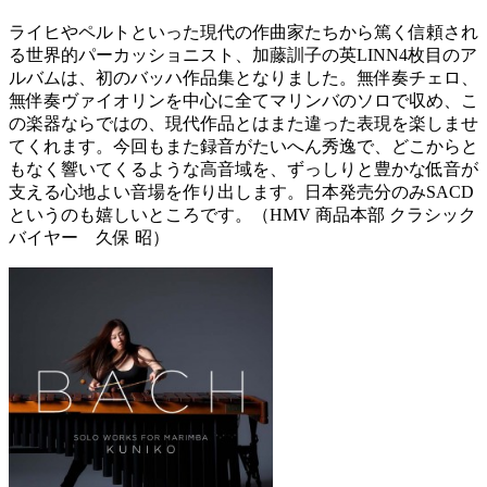
ライヒやペルトといった現代の作曲家たちから篤く信頼され
る世界的パーカッショニスト、加藤訓子の英LINN4枚目のア
ルバムは、初のバッハ作品集となりました。無伴奏チェロ、
無伴奏ヴァイオリンを中心に全てマリンバのソロで収め、こ
の楽器ならではの、現代作品とはまた違った表現を楽しませ
てくれます。今回もまた録音がたいへん秀逸で、どこからと
もなく響いてくるような高音域を、ずっしりと豊かな低音が
支える心地よい音場を作り出します。日本発売分のみSACD
というのも嬉しいところです。（HMV 商品本部 クラシック
バイヤー 久保 昭）