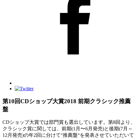
第10回CDショップ大賞2018 前期クラシック推薦
盤
CDショップ大賞では部門賞も選出しています。第8回より、
クラシック賞に関しては、前期(1月〜6月発売)と後期(7月～
12月発売)の年2回に分けて“推薦盤“を発表させていただいて