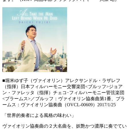
■堀米ゆず子（ヴァイオリン）アレクサンドル・ラザレフ
（指揮）日本フィルハーモニー交響楽団<ブルッフ>ジョア
ン・ファレッタ（指揮）チェコ･フィルハーモニー管弦楽団
<ブラームス>／ブルッフ：ヴァイオリン協奏曲第1番、ブラ
ームス：ヴァイオリン協奏曲（OVCL-00609）2017/1/25
「世界的奏者による風格の味わい」
ヴァイオリン協奏曲の２大名曲を、妖艶かつ濃厚に奏でてい