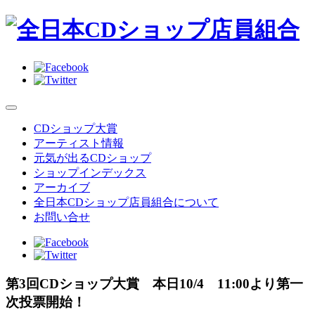
CDショップ大賞
アーティスト情報
元気が出るCDショップ
ショップインデックス
アーカイブ
全日本CDショップ店員組合について
お問い合せ
第3回CDショップ大賞 本日10/4 11:00より第一
次投票開始！