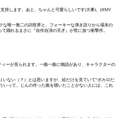
持します。あと、ちゃんと可愛らしいです(大事)。(HMV
ックな唯一無二の詞世界と、フォーキーな弾き語りから場末の
って踊れるまさに『自作自演の天才』が世に放つ衝撃作。
リティーが見られます。一曲一曲に物語があり、キャラクターの
りいない（？）とは思いますが、絵だけを見ていて“ボカロだ
そういって、じんの作った曲を聴いたことがない人には、これ