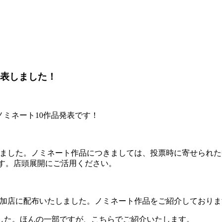
発表しました！
ノミネート10作品発表です！
きました。ノミネート作品につきましては、投票時に寄せられ
です。店頭展開にご活用ください。
参加店に配布いたしました。ノミネート作品をご紹介しており
した。ほんの一部ですが、こちらでご紹介いたします。