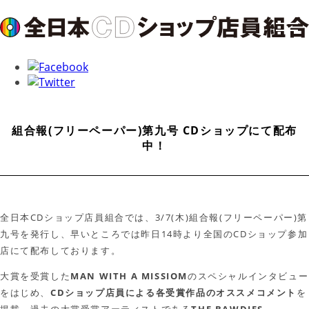
組合報(フリーペーパー)第九号 CDショップにて配布
中！
全日本CDショップ店員組合では、3/7(木)組合報(フリーペーパー)第
九号を発行し、早いところでは昨日14時より全国のCDショップ参加
店にて配布しております。
大賞を受賞した
MAN WITH A MISSIOM
のスペシャルインタビュー
をはじめ、
CDショップ店員による各受賞作品のオススメコメント
を
掲載。過去の大賞受賞アーティストである
THE BAWDIES、