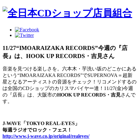
11/27“IMOARAIZAKA RECORDS”今週の『店
長』は、HOOK UP RECORDS・吉見さん
音楽を見つける楽しさを。六本木・芋洗い坂のどこかにある
という“IMOARAIZAKA RECORDS”でSUPERNOVA＝超新
星となるアーティストの音源をチェック！リコメンドするの
は全国のCDショップのカリスマバイヤー達！11/27(金)今週
の『店長』は、大阪市の
HOOK UP RECORDS・吉見
さんで
す。
J-WAVE「TOKYO REAL-EYES」
毎週ラジオでロック・フェス！
http://www.j-wave.co.jp/original/realeyes/