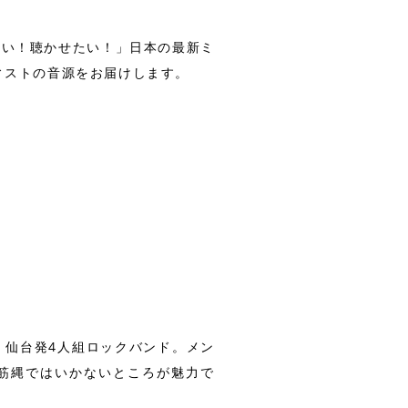
たい！聴かせたい！」日本の最新ミ
ィストの音源をお届けします。
、仙台発4人組ロックバンド。メン
一筋縄ではいかないところが魅力で