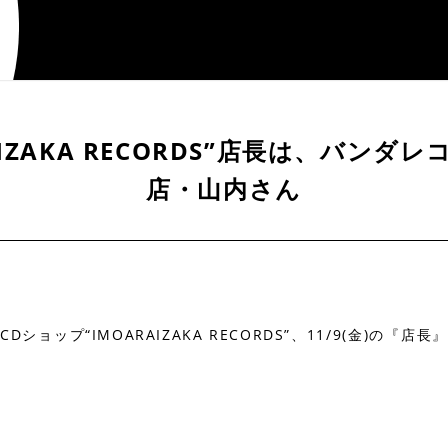
RAIZAKA RECORDS”店長は、バン
店・山内さん
ップ“IMOARAIZAKA RECORDS”、11/9(金)の『店