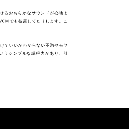
させるおおらかなサウンドが心地よ
TVCMでも披露してたりします。こ
つけていいかわからない不満やモヤ
いうシンプルな説得力があり、引