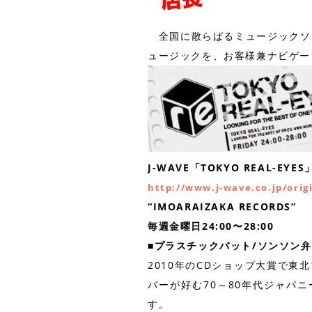
全国に散らばるミュージックソム
ュージックを、お客様兼ナビゲー
J-WAVE「TOKYO REAL-EYES
http://www.j-wave.co.jp/orig
“IMOARAIZAKA RECORDS”
毎週金曜日24:00〜28:00
■プラスチックバット/ソンソン
2010年のCDショップ大賞で
バーが好む70～80年代ジャパ
す。