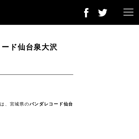
ダレコード仙台泉大沢
長』は、宮城県の
バンダレコード仙台