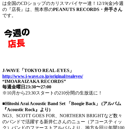
は全国のCDショップのカリスマバイヤー達！12/19(金)今週
の『店長』は、熊本県の
PEANUTS RECORDS・井手さん
です。
J-WAVE「TOKYO REAL-EYES」
http://www.j-wave.co.jp/original/realeyes/
“IMOARAIZAKA RECORDS”
毎週金曜日23:30〜27:00
※10月から23:30スタートの210分間の生放送に！
■Hitoshi Arai Acoustic Band Set 「Boogie Back」 (アルバム
『Acoustic Rock』より)
NG3、SCOTT GOES FOR、NORTHERN BRIGHTなど数々
のバンドで活躍する新井仁さんのニュー（アコースティッ
ク）バンドのファーストアルバムより。地方を回り年間100