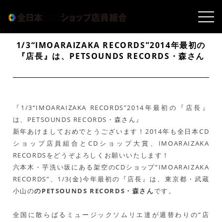
1/3“IMOARAIZAKA RECORDS”2014年最初の
『店長』は、PETSOUNDS RECORDS・森さん
『1/3“IMOARAIZAKA RECORDS”2014年最初の『店長』
は、PETSOUNDS RECORDS・森さん』
新年あけましておめでとうございます！2014年も全日本CD
ショップ店員組合とCDショップ大賞、IMOARAIZAKA
RECORDSをどうぞよろしくお願いいたします！
六本木・芋洗い坂にある架空のCDショップ“IMOARAIZAKA
RECORDS”、1/3(金)今年最初の『店長』は、東京都・武蔵
小山の
のPETSOUNDS RECORDS・森さん
です。
全国に散らばるミュージックソムリエ達が週替わりの“店