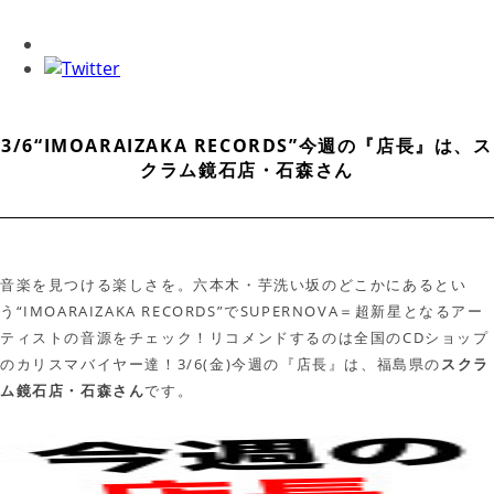
3/6“IMOARAIZAKA RECORDS”今週の『店長』は、ス
クラム鏡石店・石森さん
音楽を見つける楽しさを。六本木・芋洗い坂のどこかにあるとい
う“IMOARAIZAKA RECORDS”でSUPERNOVA＝超新星となるアー
ティストの音源をチェック！リコメンドするのは全国のCDショップ
のカリスマバイヤー達！3/6(金)今週の『店長』は、福島県の
スクラ
ム鏡石店・石森さん
です。