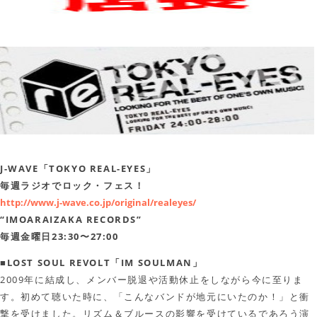
J-WAVE「TOKYO REAL-EYES」
毎週ラジオでロック・フェス！
http://www.j-wave.co.jp/original/realeyes/
“IMOARAIZAKA RECORDS”
毎週金曜日23:30〜27:00
■LOST SOUL REVOLT「IM SOULMAN」
2009年に結成し、メンバー脱退や活動休止をしながら今に至りま
す。初めて聴いた時に、「こんなバンドが地元にいたのか！」と衝
撃を受けました。リズム＆ブルースの影響を受けているであろう演