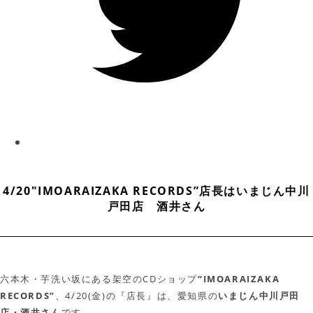
4/20″IMOARAIZAKA RECORDS”店長はいまじん中川
戸田店 酒井さん
六本木・芋洗い坂にある架空のCDショップ
“IMOARAIZAKA
RECORDS”
、4/20(金)の『店長』は、愛知県の
いまじん中川戸田
店・酒井さん
です。