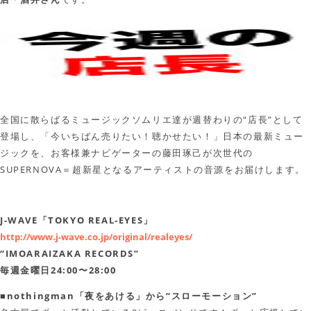
全国に散らばるミュージックソムリエ達が週替わりの“店長”として
登場し、「今いちばん売りたい！聴かせたい！」日本の最新ミュー
ジックを、お客様兼ナビゲーターの藤田琢己が次世代の
SUPERNOVA＝超新星となるアーティストの音源をお届けします。
J-WAVE「TOKYO REAL-EYES」
http://www.j-wave.co.jp/original/realeyes/
“IMOARAIZAKA RECORDS”
毎週金曜日24:00〜28:00
■nothingman「夜をあける」から“スローモーション”