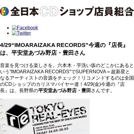
4/29“IMOARAIZAKA RECORDS”今週の『店長』
は、平安堂あづみ野店・豊田さん
音楽を見つける楽しさを。六本木・芋洗い坂のどこかにあると
いう“IMOARAIZAKA RECORDS”でSUPERNOVA＝超新星と
なるアーティストの音源をチェック！リコメンドするのは全国
のCDショップのカリスマバイヤー達！4/29(金)今週の『店
長』は、長野県の
平安堂あづみ野店・豊田
さんです。