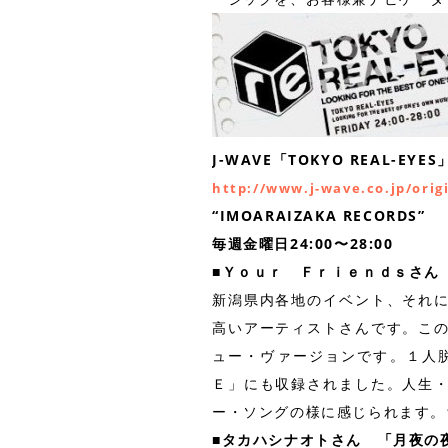
J-WAVE「TOKYO REAL-EYES
http://www.j-wave.co.jp/orig
“IMOARAIZAKA RECORDS”
毎週金曜日24:00〜28:00
■Ｙｏｕｒ Ｆｒｉｅｎｄｓさん
新潟県内各地のイベント、それ
高いアーティストさんです。こ
ュー・ヴァージョンです。１人
Ｅ」にも収録されました。人生
ー・ソングの様に感じられます。
■タカハシナオトさん 「月夜の