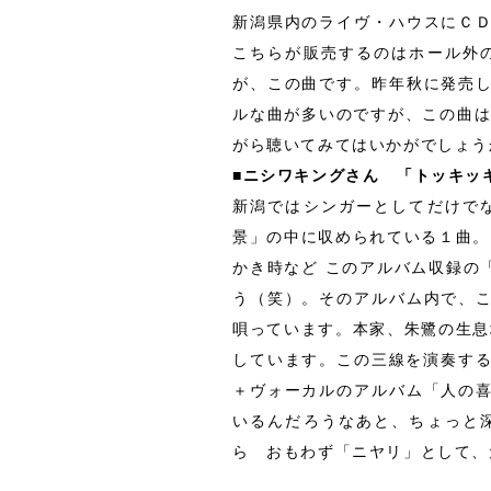
新潟県内のライヴ・ハウスにＣ
こちらが販売するのはホール外
が、この曲です。昨年秋に発売
ルな曲が多いのですが、この曲は
がら聴いてみてはいかがでしょう
■ニシワキングさん 「トッキッ
新潟ではシンガーとしてだけで
景」の中に収められている１曲。
かき時など このアルバム収録の
う（笑）。そのアルバム内で、
唄っています。本家、朱鷺の生息
しています。この三線を演奏する
＋ヴォーカルのアルバム「人の
いるんだろうなあと、ちょっと
ら おもわず「ニヤリ」として、