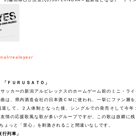
」
inal/realeyes/
 「ＦＵＲＵＳＡＴＯ」
にサッカーの新潟アルビレックスのホームゲーム前のミニ・ライ
の曲は、県内酒造会社の日本酒ＣＭに使われ、一挙にファン層を
脱退して、２人体制となった後、シングルでの発売そして今年
・友情の応援歌風な歌が多いグループですが、この歌は故郷に残
ちょっと「里心」を刺激されること間違いなしです。
夜行列車」