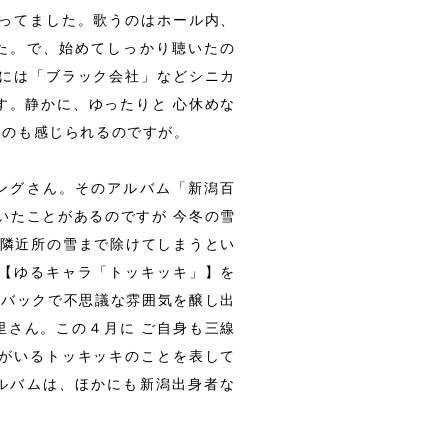
ってました。歌うのはホール内、
た。で、始めてしっかり聴いたの
には「ブラック会社」などシニカ
す。静かに、ゆったりと 心休めな
ものも感じられるのですが。
ングさん。そのアルバム「新潟百
いたことがあるのですが 今冬の雪
、隣近所の雪まで除けてしまうとい
【ゆるキャラ「トッキッキ」】を
がバックで不思議な雰囲気を醸し出
里さん。この４月に ご自身も三線
がいるトッキッキのことを表して
ルバムは、ほかにも新潟出身者な