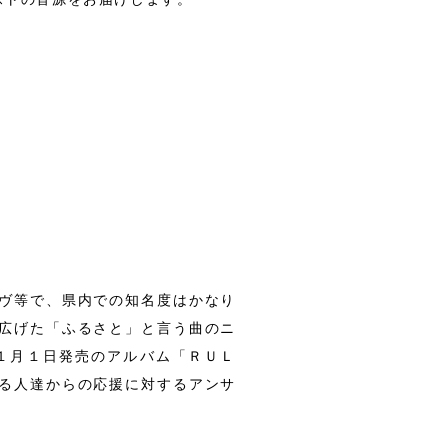
ヴ等で、県内での知名度はかなり
広げた「ふるさと」と言う曲のニ
１月１日発売のアルバム「ＲＵＬ
る人達からの応援に対するアンサ