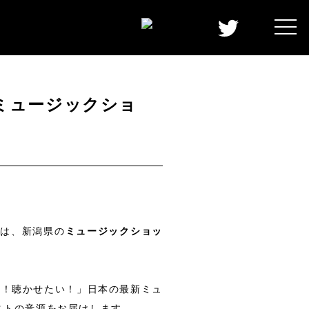
は、ミュージックショ
長』は、新潟県の
ミュージックショッ
い！聴かせたい！」日本の最新ミュ
ストの音源をお届けします。