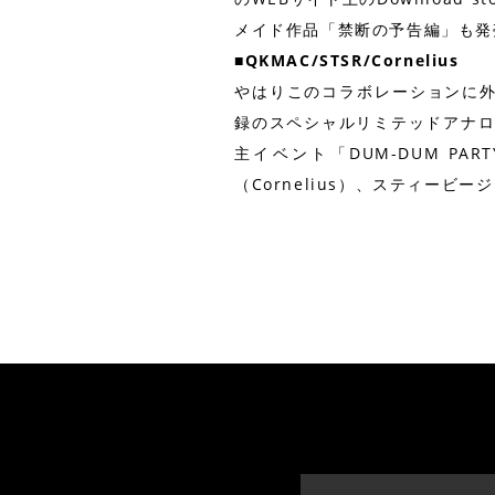
メイド作品「禁断の予告編」も発
■QKMAC/STSR/Cornelius
やはりこのコラボレーションに
録のスペシャルリミテッドアナロ
主イベント「DUM-DUM P
（Cornelius）、スティービージ