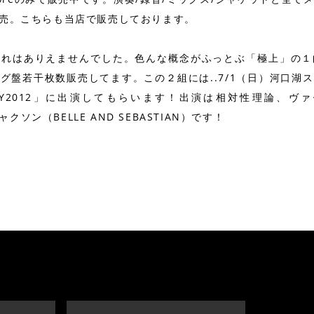
売。こちらも当店で販売しております。
外れはありえませんでした。色んな概念がふっとぶ「極上」の１
グ盤若干枚数販売してます。この２組には..7/1（日）河口湖
ARTY2012」に出演してもらいます！出演は相対性理論、ヴァ
ャクソン（BELLE AND SEBASTIAN）です！