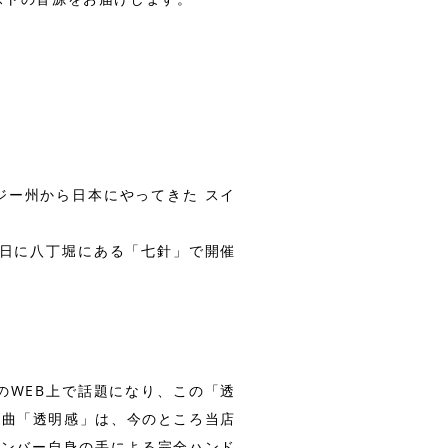
ジー州から日本にやってきた スイ
月１５日に八丁堀にある「七針」で開催
のWEB上で話題になり、この「透
楽曲「透明感」は、今のところ当店
全てメンバー自身の手による完全ハンド