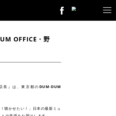
UM OFFICE・野
の『店長』は、東京都の
DUM-DUM
い！聴かせたい！」日本の最新ミュ
ストの音源をお届けします。