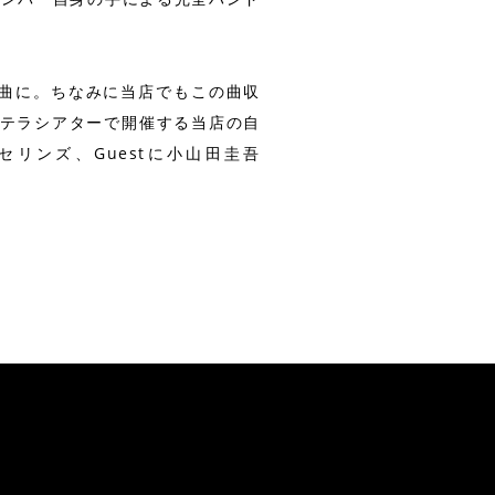
曲に。ちなみに当店でもこの曲収
ステラシアターで開催する当店の自
セリンズ、Guestに小山田圭吾