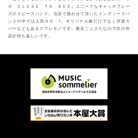
Ｏ ＣＬＯＳＥ ＴＯ ＳＥＥ』ユニークなキャッチフレー
ズの３ピースバンド。当店で扱わせて頂いたインディーズバ
ンドの中では人気ＮＯ．1。オリジナル曲だけでなく洋楽カ
バーなどもあるスグレモノです。最近ごぶさたなので次の作
品が待ち遠しいです。