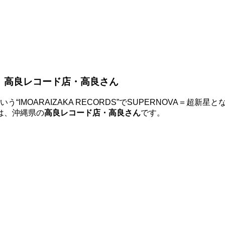
長』は、高良レコード店・高良さん
IMOARAIZAKA RECORDS”でSUPERNOVA＝超
』は、沖縄県の
高良レコード店・高良さん
です。