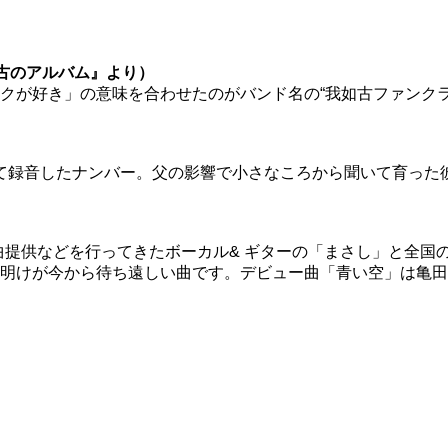
古のアルバム』より）
好き」の意味を合わせたのがバンド名の“我如古ファンクラブ”（
に初めて録音したナンバー。父の影響で小さなころから聞いて育っ
の楽曲提供などを行ってきたボーカル& ギターの「まさし」と全
明けが今から待ち遠しい曲です。デビュー曲「青い空」は亀田