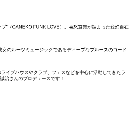
GANEKO FUNK LOVE）。喜怒哀楽が詰まった変幻自在
た彼女のルーツミュージックであるディープなブルースのコード
国のライブハウスやクラブ、フェスなどを中心に活動してきたラ
誠治さんのプロデュースです！