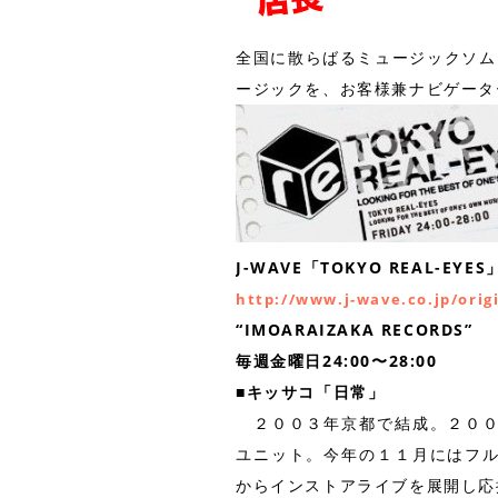
全国に散らばるミュージックソム
ージックを、お客様兼ナビゲータ
J-WAVE「TOKYO REAL-EYES
http://www.j-wave.co.jp/orig
“IMOARAIZAKA RECORDS”
毎週金曜日24:00〜28:00
■キッサコ「日常」
２００３年京都で結成。２００
ユニット。今年の１１月にはフ
からインストアライブを展開し応