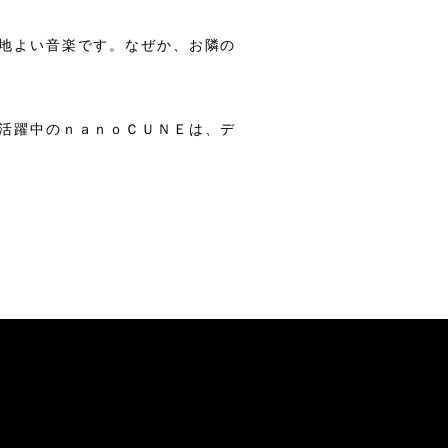
地よい音楽です。なぜか、お隣の
活躍中のｎａｎｏＣＵＮＥは、デ