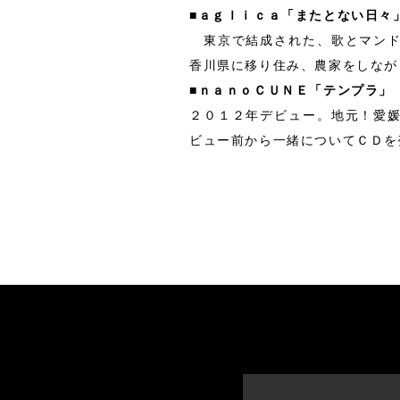
■ａｇｌｉｃａ「またとない日々
東京で結成された、歌とマンド
香川県に移り住み、農家をしなが
■ｎａｎｏＣＵＮＥ「テンプラ
２０１２年デビュー。地元！愛
ビュー前から一緒についてＣＤを