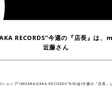
IZAKA RECORDS”今週の『店長』は、mar
近藤さん
ップ“IMOARAIZAKA RECORDS”8/8(金)今週の『店長