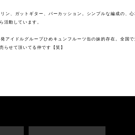
」
リン、ガットギター、パーカッション。シンプルな編成の、心
ら活動しています。
」
媛発アイドルグループひめキュンフルーツ缶の妹的存在。全国で
売らせて頂いてる仲です【笑】