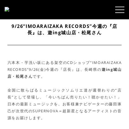
9/26“IMOARAIZAKA RECORDS”今週の『店
長』は、遊ing城山店・松尾さん
六本木・芋洗い坂にある架空のCDショップ“IMOARAIZAKA
RECORDS”9/26(金)今週の『店長』は、長崎県の
遊ing城山
店・松尾さん
です。
全国に散らばるミュージックソムリエ達が週替わりの“店
長”として登場し、「今いちばん売りたい！聴かせたい！」
日本の最新ミュージックを、お客様兼ナビゲーターの藤田琢
己が次世代のSUPERNOVA＝超新星となるアーティストの音
源をお届けします。