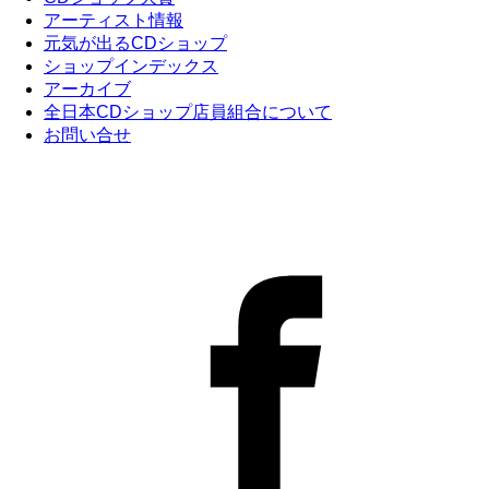
アーティスト情報
元気が出るCDショップ
ショップインデックス
アーカイブ
全日本CDショップ店員組合について
お問い合せ