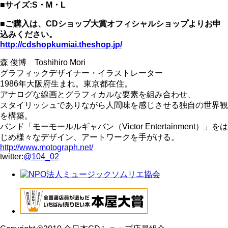
■サイズ:S・M・L
■ご購入は、CDショップ大賞オフィシャルショップよりお申
込みください。
http://cdshopkumiai.theshop.jp/
森 俊博 Toshihiro Mori
グラフィックデザイナー・イラストレーター
1986年大阪府生まれ。東京都在住。
アナログな線画とグラフィカルな要素を組み合わせ、
スタイリッシュでありながら人間味を感じさせる独自の世界観
を構築。
バンド「モーモールルギャバン（Victor Entertainment）」をは
じめ様々なデザイン、アートワークを手がける。
http://www.motograph.net/
twitter:
@104_02