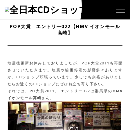
POP大賞 エントリー022【HMV イオンモール
高崎】
地震後更新お休みしておりましたが、POP大賞2011も再開
させていただきます。地震や輪番停電の影響多々あります
が、CDショップ頑張っています。少しでも余裕がありまし
たらお近くのCDショップにぜひお立ち寄り下さい。
それでは、PO大賞2011。 エントリー022は群馬県の
HMV
イオンモール高崎
さん。