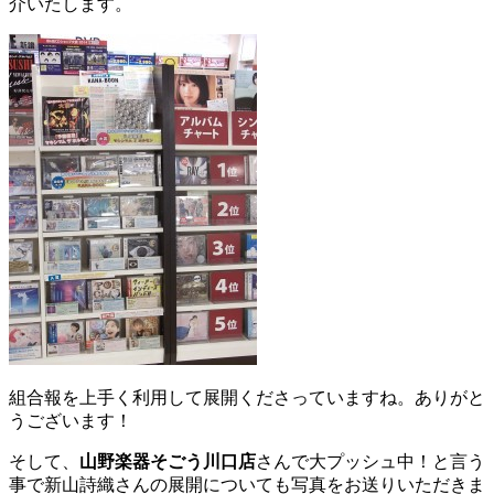
介いたします。
組合報を上手く利用して展開くださっていますね。ありがと
うございます！
そして、
山野楽器そごう川口店
さんで大プッシュ中！と言う
事で新山詩織さんの展開についても写真をお送りいただきま