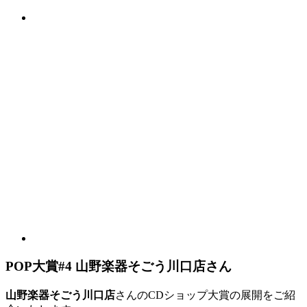
POP大賞#4 山野楽器そごう川口店さん
山野楽器そごう川口店
さんのCDショップ大賞の展開をご紹