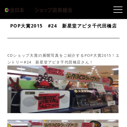
POP大賞2015 #24 新星堂アピタ千代田橋店
CDショップ大賞の展開写真をご紹介するPOP大賞2015！エ
ントリー#24 新星堂アピタ千代田橋店さん！