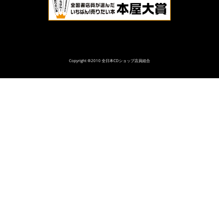
Copyright ®2010 全日本CDショップ店員組合