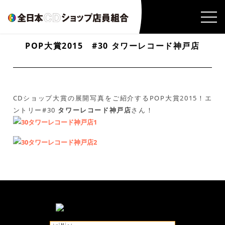
POP大賞2015 #30 タワーレコード神戸店
CDショップ大賞の展開写真をご紹介するPOP大賞2015！エ
ントリー#30
タワーレコード神戸店
さん！