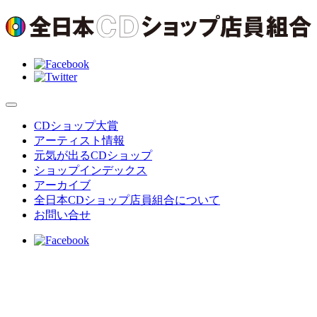
CDショップ大賞
アーティスト情報
元気が出るCDショップ
ショップインデックス
アーカイブ
全日本CDショップ店員組合について
お問い合せ